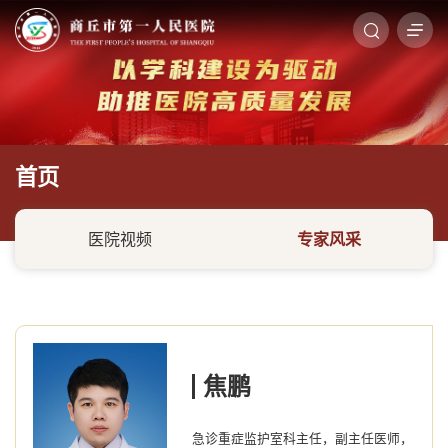
首页
医院视频
专家风采
焦鹏
急诊重症监护室科主任，副主任医师，