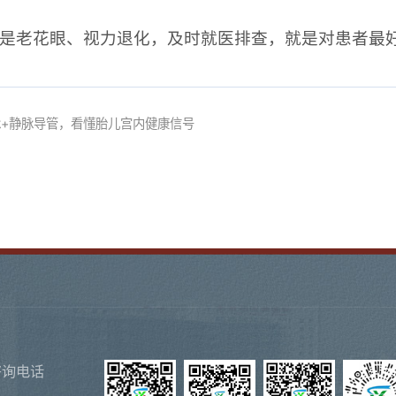
是老花眼、视力退化，及时就医排查，就是对患者最
脉+静脉导管，看懂胎儿宫内健康信号
咨询电话