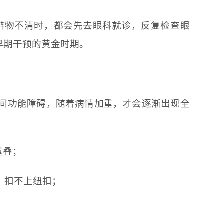
辨物不清时，都会先去眼科就诊，反复检查眼
早期干预的黄金时期。
间功能障碍，随着病情加重，才会逐渐出现全
重叠；
、扣不上纽扣；