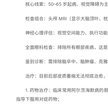
核心线索：50–65 岁起病、视觉障碍
检查组合：头颅 MRI（显示大脑顶叶、
神经心理评估：视觉空间能力、执行功能
全面眼科检查：排除所有眼部疾病，这是
鉴别诊断：需排除脑卒中、脑肿瘤、克雅
治疗：目前后部皮质萎缩无法彻底治愈，
1. 药物治疗：临床常用阿尔茨海默病
指导下服用对症药物；