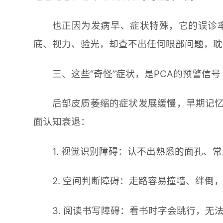
也正因为发病早、症状特殊，它的误诊
底、视力、验光，却查不出任何眼部问题，耽
三、这些“奇怪”症状，是PCA的预警信号
后部皮质萎缩的症状发展缓慢，早期记
面认知衰退：
1. 视觉识别障碍：认不出熟悉的面孔
2. 空间判断障碍：走路容易撞墙、绊
3. 阅读书写障碍：看书时字会跳行，