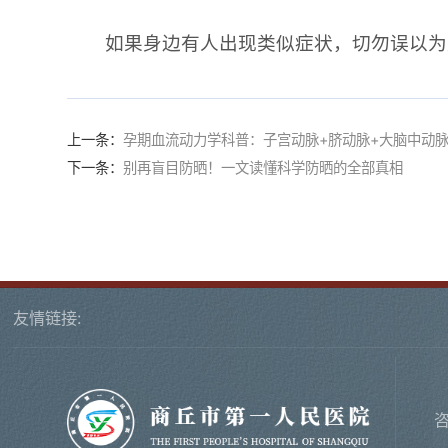
如果身边有人出现类似症状，切勿误以为
上一条：
孕期血流动力学科普：子宫动脉+脐动脉+大脑中动
下一条：
别再盲目防晒！一文读懂科学防晒的全部真相
友情链接: