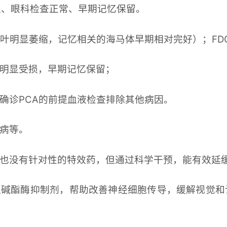
为主、眼科检查正常、早期记忆保留。
枕叶明显萎缩，记忆相关的海马体早期相对完好）；FDG
明显受损，早期记忆保留；
确诊PCA的前提血液检查排除其他病因。
病等。
也没有针对性的特效药，但通过科学干预，能有效延
的胆碱酯酶抑制剂，帮助改善神经细胞传导，缓解视觉