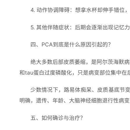
4. 动作协调障碍：想拿水杯却伸手错
5. 其他伴随症状：后期会逐渐出现记
四、PCA到底是什么原因引起的？
绝大多数后部皮质萎缩，是阿尔茨海默病
和tau蛋白过度磷酸化，只是病变部位集中
少数情况下，路易体痴呆、皮质基底节变
明确，遗传、年龄、大脑神经细胞退行性病变
五、如何确诊与治疗？