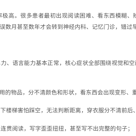
率极高。很多患者最初出现阅读困难、看东西模糊、
误数月甚至数年才会转到神经内科、记忆门诊，错过
忆力、语言能力基本正常，核心症状全部围绕视觉和空
、常用的物品，分不清颜色和形状，看东西会出现变形、
倒，下楼梯害怕踩空，无法判断距离，穿衣服分不清前后
无法连贯阅读，写字歪歪扭扭，甚至写不出完整的句子；