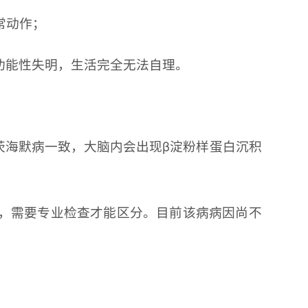
常动作；
功能性失明，生活完全无法自理。
茨海默病一致，大脑内会出现β淀粉样蛋白沉积
状，需要专业检查才能区分。目前该病病因尚不