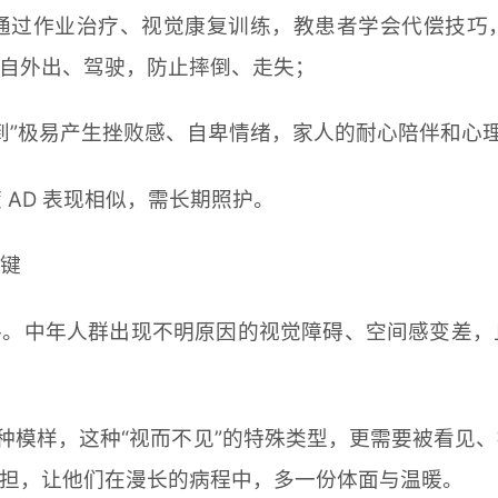
心。通过作业治疗、视觉康复训练，教患者学会代偿技
自外出、驾驶，防止摔倒、走失；
不到”极易产生挫败感、自卑情绪，家人的耐心陪伴和
度 AD 表现相似，需长期照护。
关键
。中年人群出现不明原因的视觉障碍、空间感变差，
一种模样，这种“视而不见”的特殊类型，更需要被看见
担，让他们在漫长的病程中，多一份体面与温暖。