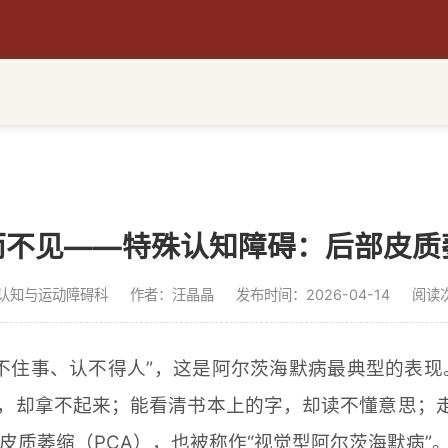
而不见——特殊认知障碍：后部皮质
认知与运动障碍科
作者：汪晶晶
发布时间：2026-04-14
阅读
不住事、认不得人”，这是阿尔茨海默病最典型的表
子，却拿不起来；能看清书本上的字，却读不懂意思；
质萎缩（PCA），也被称作“视觉型阿尔茨海默病”