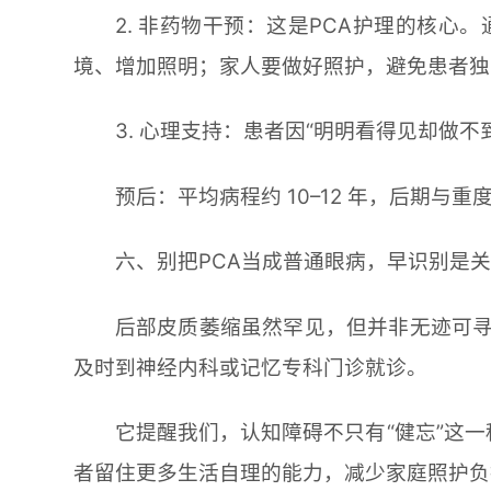
2. 非药物干预：这是PCA护理的核
境、增加照明；家人要做好照护，避免患者独
3. 心理支持：患者因“明明看得见却做
预后：平均病程约 10–12 年，后期与重
六、别把PCA当成普通眼病，早识别是
后部皮质萎缩虽然罕见，但并非无迹可寻
及时到神经内科或记忆专科门诊就诊。
它提醒我们，认知障碍不只有“健忘”这
者留住更多生活自理的能力，减少家庭照护负