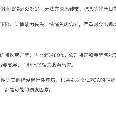
位，倒水洒得到处都是，无法完成系鞋带、梳头等简单日
忆力下降、计算能力丧失、情绪焦虑抑郁，严重时会出现
的特殊变异型，占比超过80%，病理特征和典型阿尔
在后部皮层，而非记忆相关的海马体。
性等其他神经退行性疾病，也会引发类似PCA的症
，都是可能的诱发因素。