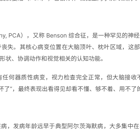
l Atrophy, PCA），又称 Benson 综合征，是
丧失。其核心病变位置在大脑顶叶、枕叶区域，这部
形状、协调动作和视觉相关的认知功能。
有任何器质性病变，视力检查完全正常，但大脑接收
’坏了”，最终表现出看得见却看不懂、够不着、用不了
病，发病年龄远早于典型阿尔茨海默病，大多集中在5