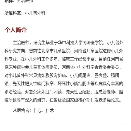
职称：
主治医师
所属科室：
小儿普外科
个人简介
主治医师，研究生毕业于华中科技大学同济医学院，小儿普外
科研究方向，曾前往北京市儿童医院、河南省儿童医院进修小儿外
科专业，在小儿外科工作多年，临床工作经验丰富，目前任河南省
临床肿瘤学会儿童实体瘤委员、河南省小儿外科学会青委会委员，
对小儿普外科常见病如腹股沟斜疝、小儿阑尾炎、肠套叠、肠闭
锁、先天性肥大性幽门狭窄、坏死性小肠结肠炎等疾病具有丰富的
诊治经验，对复杂病如肛门闭锁、先天性巨结肠、胆总管囊肿、胆
道闭锁等有深入的研究，在省级及国家级核心期刊发表多篇论文。
从医格言：仁心、仁术