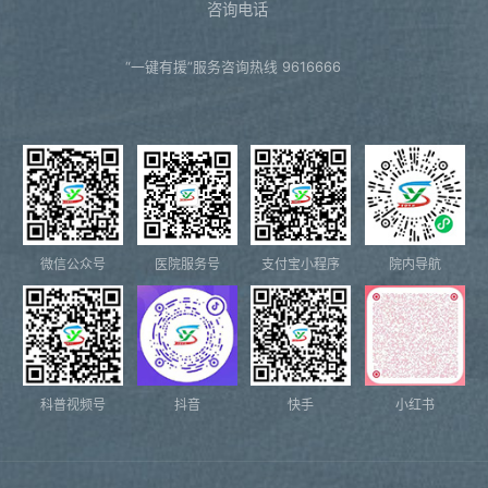
咨询电话
“一键有援”服务咨询热线 9616666
微信公众号
医院服务号
支付宝小程序
院内导航
科普视频号
抖音
快手
小红书