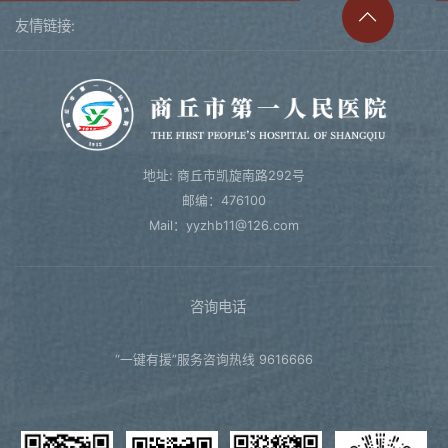
友情链接:
地址: 商丘市凯旋南路292号
邮编：476100
Mail：yyzhb11@126.com
咨询电话
“一键有援”服务咨询热线 9616666